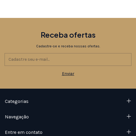
Receba ofertas
Cadastre-se e receba nossas ofertas.
Categorias
Navegação
Entre em contato