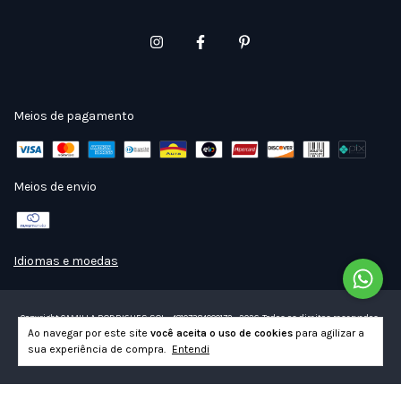
Meios de pagamento
Meios de envio
Idiomas e moedas
Copyright CAMILLA RODRIGUES SOL - 48107384000172 - 2026. Todos os direitos reservados.
Ao navegar por este site
você aceita o uso de cookies
para agilizar a
sua experiência de compra.
Entendi