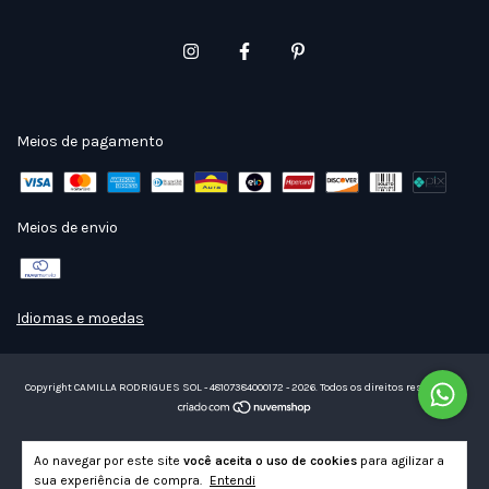
Meios de pagamento
Meios de envio
Idiomas e moedas
Copyright CAMILLA RODRIGUES SOL - 48107384000172 - 2026. Todos os direitos reservados.
Ao navegar por este site
você aceita o uso de cookies
para agilizar a
sua experiência de compra.
Entendi