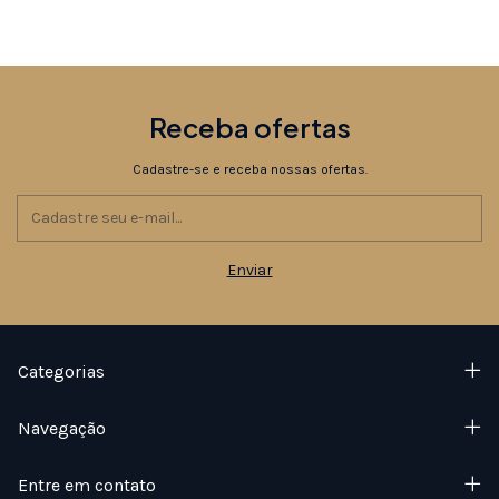
Receba ofertas
Cadastre-se e receba nossas ofertas.
Categorias
Navegação
Entre em contato