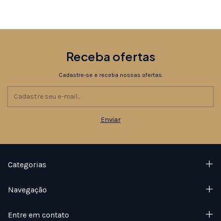
Receba ofertas
Cadastre-se e receba nossas ofertas.
Categorias
Navegação
Entre em contato