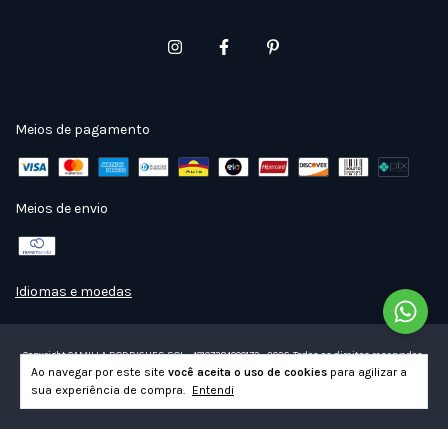
Meios de pagamento
Meios de envio
Idiomas e moedas
Copyright CAMILLA RODRIGUES SOL - 48107384000172 - 2026. Todos os direitos reservados.
Ao navegar por este site
você aceita o uso de cookies
para agilizar a
sua experiência de compra.
Entendi