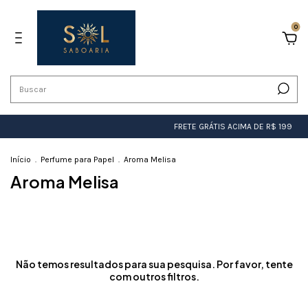
0
FRETE GRÁTIS ACIMA DE R$ 199
Início
.
Perfume para Papel
.
Aroma Melisa
Aroma Melisa
Não temos resultados para sua pesquisa. Por favor, tente
com outros filtros.