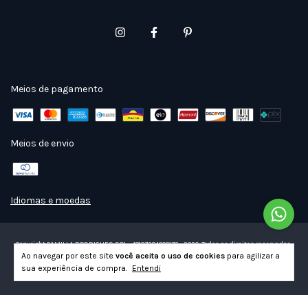
Meios de pagamento
Meios de envio
Idiomas e moedas
Copyright CAMILLA RODRIGUES SOL - 48107384000172 - 2026. Todos os direitos reservados.
Ao navegar por este site
você aceita o uso de cookies
para agilizar a
sua experiência de compra.
Entendi