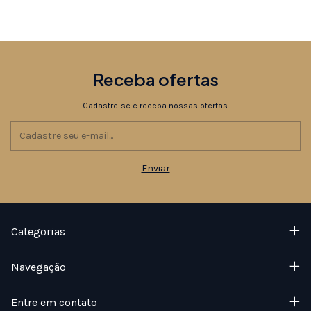
Receba ofertas
Cadastre-se e receba nossas ofertas.
Categorias
Navegação
Entre em contato