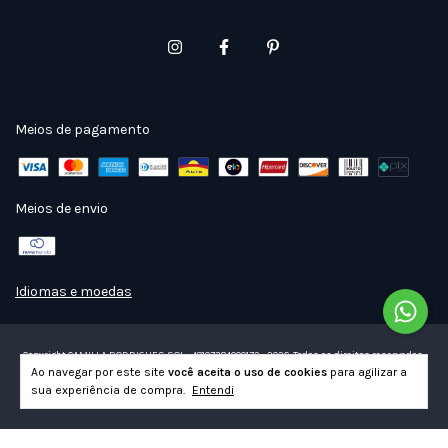
Meios de pagamento
Meios de envio
Idiomas e moedas
Copyright CAMILLA RODRIGUES SOL - 48107384000172 - 2026. Todos os direitos reservados.
Ao navegar por este site
você aceita o uso de cookies
para agilizar a
sua experiência de compra.
Entendi