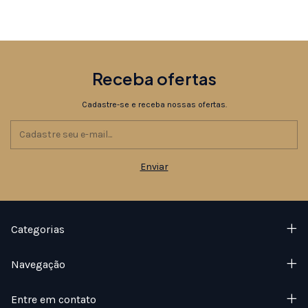
Receba ofertas
Cadastre-se e receba nossas ofertas.
Categorias
Navegação
Entre em contato