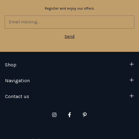
Register and enjoy our offers.
Shop
Navigation
Contact us